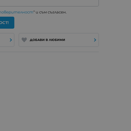
 поверителност
“ и съм съгласен.
ОСТ!
ДОБАВИ В ЛЮБИМИ