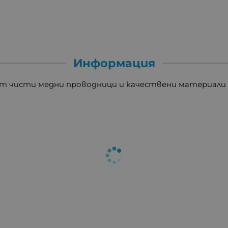
Информация
от чисти медни проводници и качествени материали