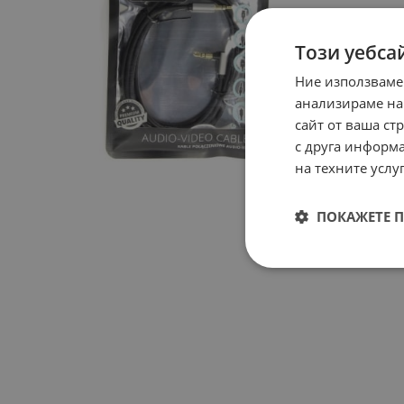
Този уебса
Ние използваме
анализираме на
сайт от ваша ст
с друга информа
на техните услуг
ПОКАЖЕТЕ 