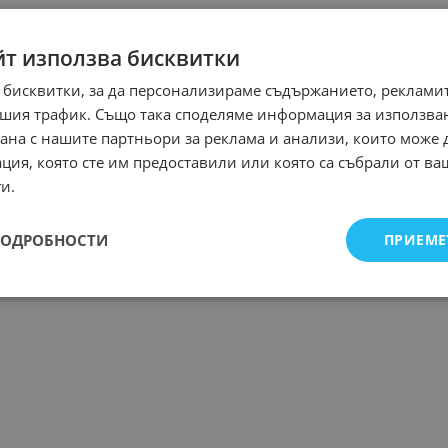
йт използва бисквитки
 бисквитки, за да персонализираме съдържанието, рекламит
шия трафик. Също така споделяме информация за използва
рана с нашите партньори за реклама и анализи, които може
ция, която сте им предоставили или която са събрали от в
и.
ПОДРОБНОСТИ
ПРИЕМЕ