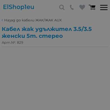
Назад до кабели ЖАК/ЖАК AUX
Кабел жак удължител 3.5/3.5
женски 5m. стерео
Арт.№:
829