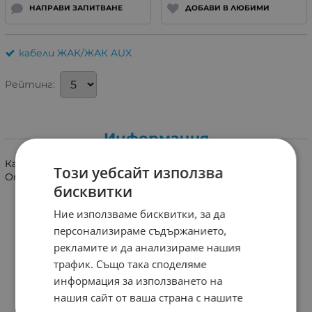
НАПРАВИ ЗАПИТВАНЕ
ДОБАВИ В ЛЮБИМИ
кабели ЖАК/ЖАК AUX
Рейтинг:
Информация
Кабел 3.5mm. стерео жак/ 3.5mm. стерео гнездо 5m.
Този уебсайт използва
Опаковка 10бр.
бисквитки
Ние използваме бисквитки, за да
персонализираме съдържанието,
рекламите и да анализираме нашия
трафик. Също така споделяме
информация за използването на
нашия сайт от ваша страна с нашите