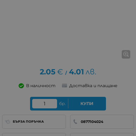
2.05
€
4.01
лв.
/
В наличност
Доставка и плащане
бр.
КУПИ
0877104024
БЪРЗА ПОРЪЧКА