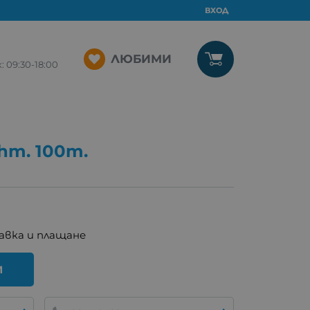
ВХОД
ЛЮБИМИ
09:30-18:00
hm. 100m.
авка и плащане
И