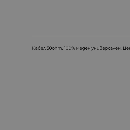
Кабел 50ohm. 100% меден,универсален. Ц