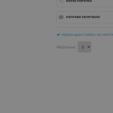
БЪРЗА ПОРЪЧКА
НАПРАВИ ЗАПИТВАНЕ
екраниран кабел на мет
Рейтинг: