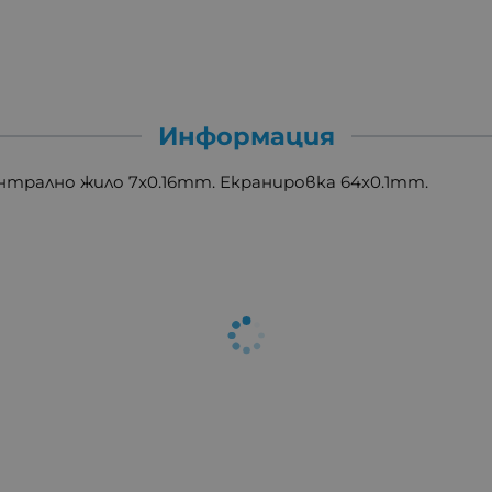
Информация
ентрално жило 7x0.16mm. Екранировка 64x0.1mm.