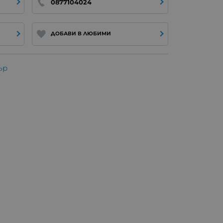
0877104024
ДОБАВИ В ЛЮБИМИ
ър