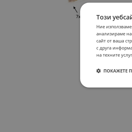
Този уебса
Ние използваме
анализираме на
сайт от ваша ст
с друга информа
на техните услуг
ПОКАЖЕТЕ 