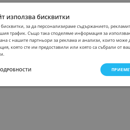
йт използва бисквитки
 бисквитки, за да персонализираме съдържанието, рекламит
шия трафик. Също така споделяме информация за използва
рана с нашите партньори за реклама и анализи, които може
ция, която сте им предоставили или която са събрали от в
и.
ПОДРОБНОСТИ
ПРИЕМЕ