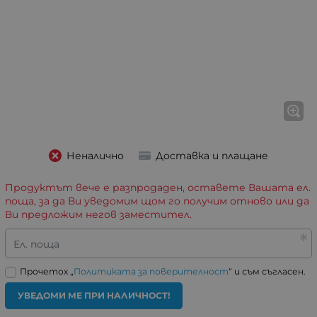
Неналично
Доставка и плащане
Продуктът вече е разпродаден, оставете Вашата ел.
поща, за да Ви уведомим щом го получим отново или да
Ви предложим негов заместител.
Ел. поща
Прочетох „
Политиката за поверителност
“ и съм съгласен.
УВЕДОМИ МЕ ПРИ НАЛИЧНОСТ!