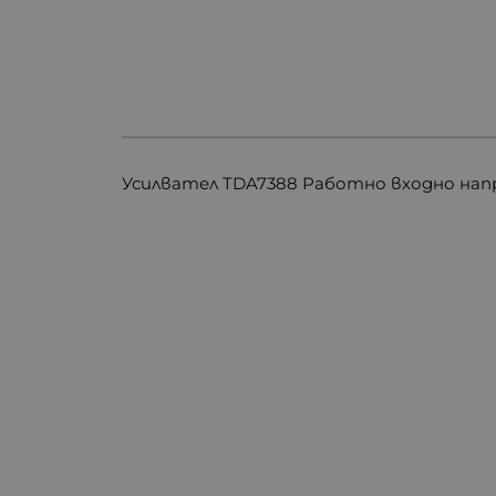
Усилвател TDA7388 Работно входно напр