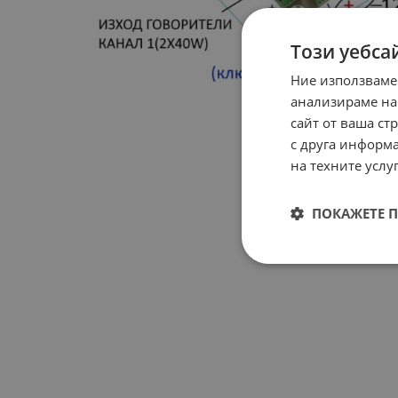
Този уебса
Ние използваме
анализираме на
сайт от ваша ст
с друга информа
на техните услуг
ПОКАЖЕТЕ 