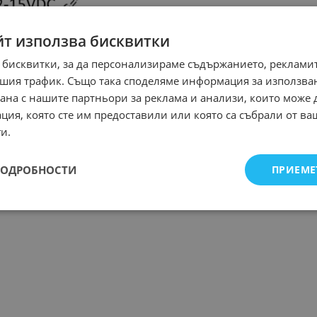
йт използва бисквитки
 бисквитки, за да персонализираме съдържанието, рекламит
шия трафик. Също така споделяме информация за използва
рана с нашите партньори за реклама и анализи, които може
ция, която сте им предоставили или която са събрали от в
и.
ПОДРОБНОСТИ
ПРИЕМЕ