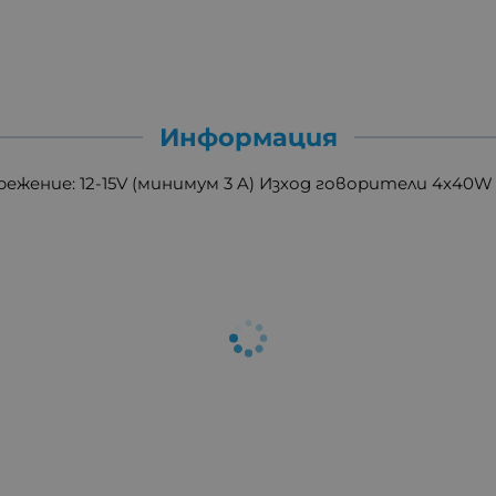
Информация
ежение: 12-15V (минимум 3 A) Изход говорители 4x40W