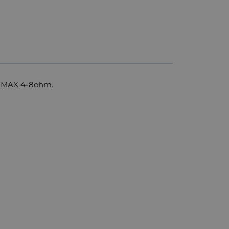
 MAX 4-8ohm.