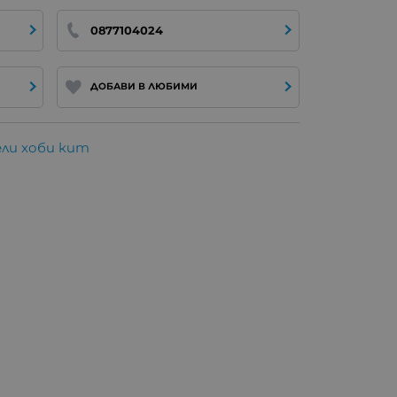
0877104024
ДОБАВИ В ЛЮБИМИ
ли хоби кит