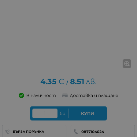
4.35
€
8.51
лв.
/
В наличност
Доставка и плащане
бр.
КУПИ
0877104024
БЪРЗА ПОРЪЧКА