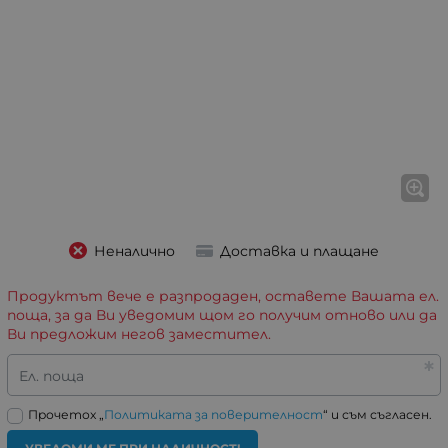
Неналично
Доставка и плащане
Продуктът вече е разпродаден, оставете Вашата ел.
поща, за да Ви уведомим щом го получим отново или да
Ви предложим негов заместител.
Ел. поща
Прочетох „
Политиката за поверителност
“ и съм съгласен.