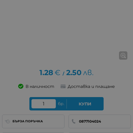
1.28
€
2.50
лв.
/
В наличност
Доставка и плащане
бр.
КУПИ
0877104024
БЪРЗА ПОРЪЧКА