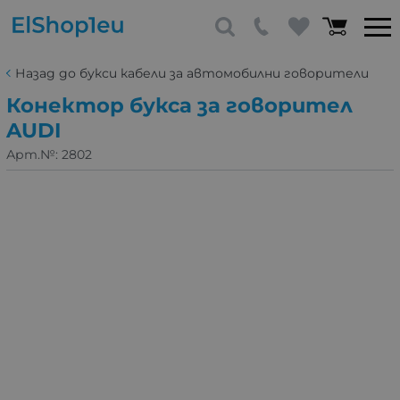
Назад до букси кабели за автомобилни говорители
Конектор букса за говорител
AUDI
Арт.№:
2802