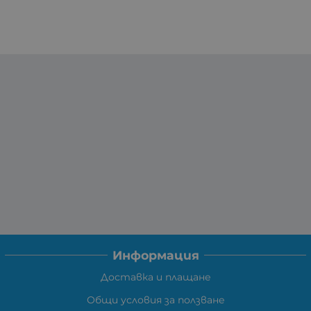
Информация
Доставка и плащане
Общи условия за ползване