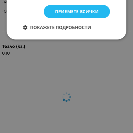
-X6 (F16) 2014 -> 2016
ПРИЕМЕТЕ ВСИЧКИ
-Минимална заявка 2бр!!!!
ПОКАЖЕТЕ ПОДРОБНОСТИ
Характеристики
Тегло (кг.)
0.10