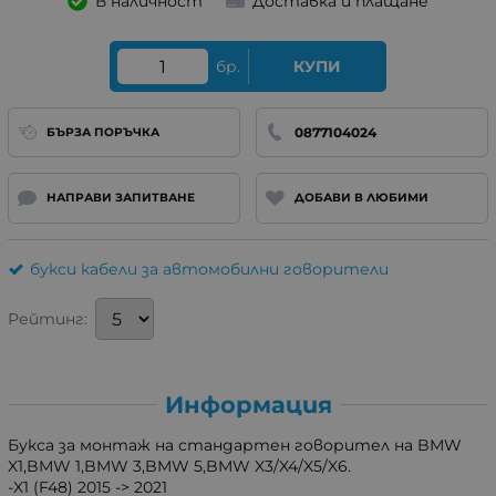
В наличност
Доставка и плащане
бр.
КУПИ
0877104024
БЪРЗА ПОРЪЧКА
НАПРАВИ ЗАПИТВАНЕ
ДОБАВИ В ЛЮБИМИ
букси кабели за автомобилни говорители
Рейтинг:
Информация
Букса за монтаж на стандартен говорител на BMW
X1,BMW 1,BMW 3,BMW 5,BMW X3/X4/X5/X6.
-X1 (F48) 2015 -> 2021