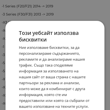
-1 Series (F20/F21) 2014 -> 2019
-3 Series (F30/F31) 2013 -> 2019
-X3 (F25) 2010 -> 2017
-X4 (F26) 2014 -> 2018
Този уебсайт използва
бисквитки
-X5 (F85) 2013 -> 2018
-1 Series (E87/E88) 2004 -> 2013
Ние използваме бисквитки, за да
персонализираме съдържанието,
-3 Series (E90/E91/E92/E93) 2004 -> 2013
рекламите и да анализираме нашия
-5 Series (E60/E61) 2004 -> 2010
трафик. Също така споделяме
информация за използването на
-5 Series (F10/F11) 2010 -> 2017
нашия сайт от ваша страна с нашите
-X1 (E84) 2013 -> 2018
партньори за реклама и анализи,
-X3 (E83) 2003 -> 2010
които може да я комбинират с друга
информация, която сте им
-X5 (E70) 2006 -> 2014
предоставили или която са събрали от
-X6 (E71/E72) 2008 -> 2014
вашето използване на техните услуги.