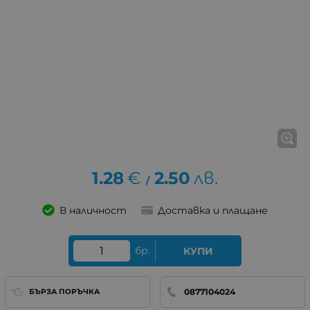
1.28
€
2.50
лв.
/
В наличност
Доставка и плащане
бр.
КУПИ
0877104024
БЪРЗА ПОРЪЧКА