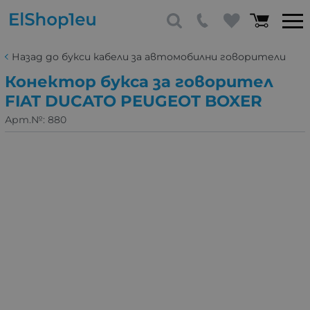
Назад до букси кабели за автомобилни говорители
Конектор букса за говорител
FIAT DUCATO PEUGEOT BOXER
Арт.№:
880