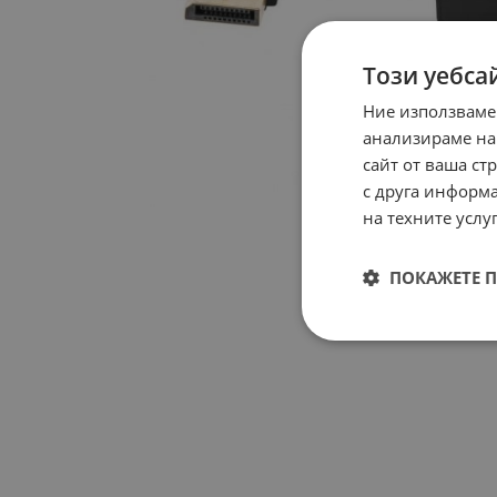
Този уебса
Ние използваме
анализираме на
сайт от ваша ст
с друга информа
на техните услуг
ПОКАЖЕТЕ 