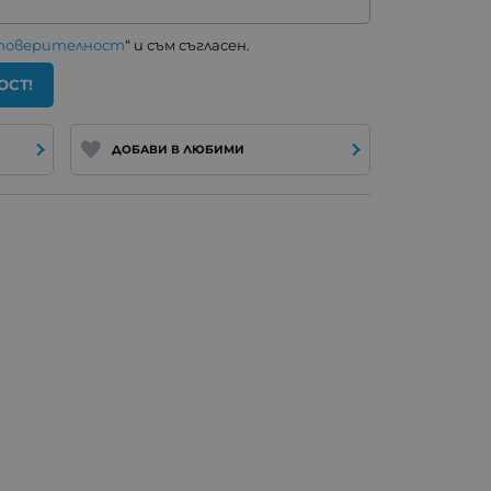
 поверителност
“ и съм съгласен.
ОСТ!
ДОБАВИ В ЛЮБИМИ