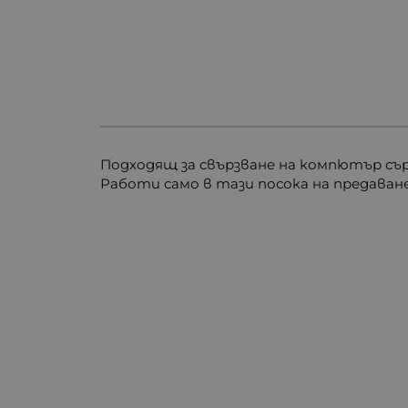
Подходящ за свързване на компютър сър
Работи само в тази посока на предаван