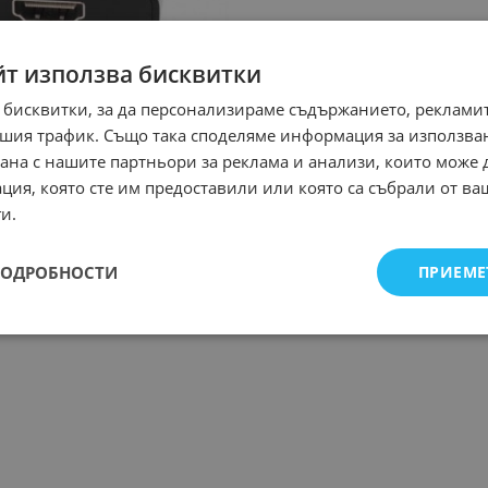
йт използва бисквитки
 бисквитки, за да персонализираме съдържанието, рекламит
шия трафик. Също така споделяме информация за използва
рана с нашите партньори за реклама и анализи, които може
ция, която сте им предоставили или която са събрали от в
и.
ПОДРОБНОСТИ
ПРИЕМЕ