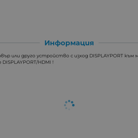
Информация
вър или друго устройство с изход DISPLAYPORT към 
е DISPLAYPORT/HDMI !