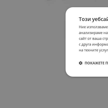
Този уебса
Ние използваме
анализираме на
сайт от ваша ст
с друга информа
на техните услуг
ПОКАЖЕТЕ 