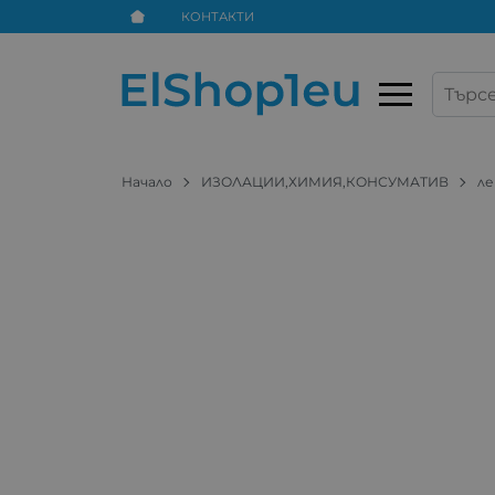
КОНТАКТИ
Начало
ИЗОЛАЦИИ,ХИМИЯ,КОНСУМАТИВ
ле