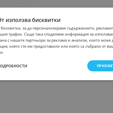
йт използва бисквитки
 бисквитки, за да персонализираме съдържанието, рекламит
шия трафик. Също така споделяме информация за използва
рана с нашите партньори за реклама и анализи, които може
ция, която сте им предоставили или която са събрали от в
и.
ПОДРОБНОСТИ
ПРИЕМЕ