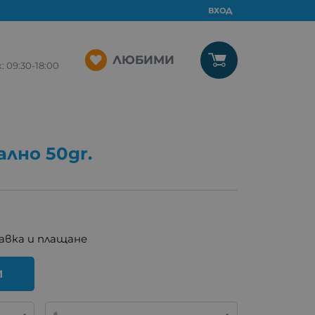
ВХОД
ЛЮБИМИ
09:30-18:00
лно 50gr.
авка и плащане
И