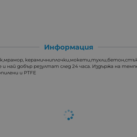
Информация
к,мрамор, керамичниплочки,мокети,тухли,бетон,стъкл
и най добър резултат след 24 часа. Издържа на темпера
пилени и PTFE