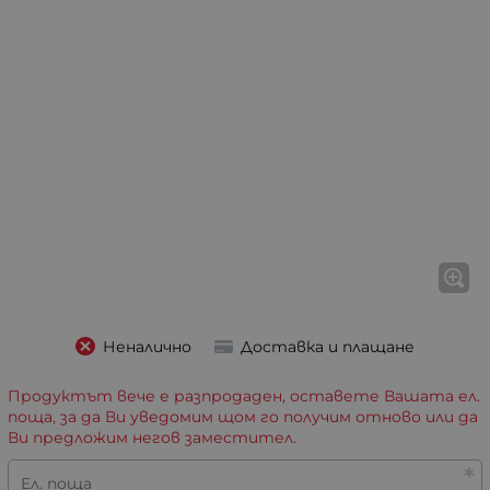
Неналично
Доставка и плащане
Продуктът вече е разпродаден, оставете Вашата ел.
поща, за да Ви уведомим щом го получим отново или да
Ви предложим негов заместител.
Ел. поща