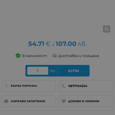
54.71
€
107.00
лв.
/
В наличност
Доставка и плащане
бр.
КУПИ
0877104024
БЪРЗА ПОРЪЧКА
НАПРАВИ ЗАПИТВАНЕ
ДОБАВИ В ЛЮБИМИ