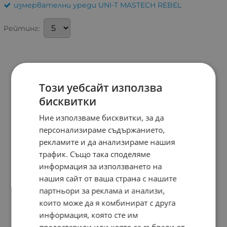
измервателни уреди UNI-T MASTECH REBEL
Рейтинг:
Този уебсайт използва
бисквитки
Ние използваме бисквитки, за да
персонализираме съдържанието,
рекламите и да анализираме нашия
трафик. Също така споделяме
информация за използването на
нашия сайт от ваша страна с нашите
партньори за реклама и анализи,
които може да я комбинират с друга
информация, която сте им
предоставили или която са събрали от