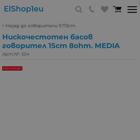
Назад до говорители 5"/13cm.
Нискочестотен басов
говорител 15cm 8ohm. MEDIA
Арт.№:
554
НЕНАЛИЧЕН