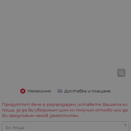
Неналично
Доставка и плащане
Продуктът вече е разпродаден, оставете Вашата ел.
поща, за да Ви уведомим щом го получим отново или да
Ви предложим негов заместител.
Ел. поща