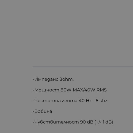
-Импеданс 8ohm.
-Мощност 80W MAX/40W RMS
-Честотна лента 40 Hz - 5 khz
-Бобина
-Чувствителност 90 dB (+/- 1 dB)