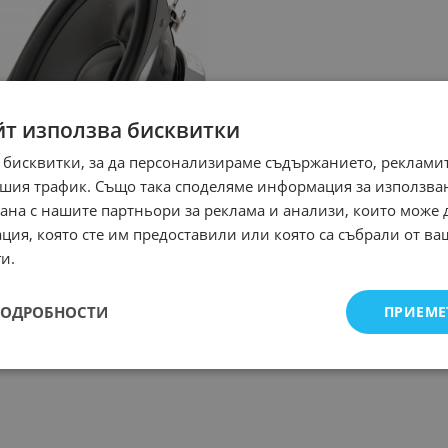
йт използва бисквитки
 бисквитки, за да персонализираме съдържанието, рекламит
шия трафик. Също така споделяме информация за използва
рана с нашите партньори за реклама и анализи, които може
ция, която сте им предоставили или която са събрали от в
и.
ПОДРОБНОСТИ
ПРИЕМЕ