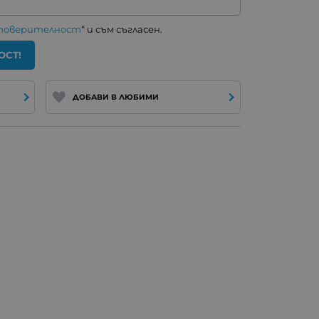
 поверителност
“ и съм съгласен.
ОСТ!
ДОБАВИ В ЛЮБИМИ