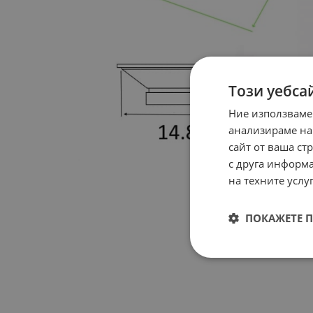
Този уебса
Ние използваме
анализираме на
сайт от ваша ст
с друга информа
на техните услуг
ПОКАЖЕТЕ 