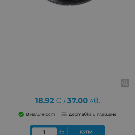
18.92
€
37.00
лв.
/
В наличност
Доставка и плащане
бр.
КУПИ