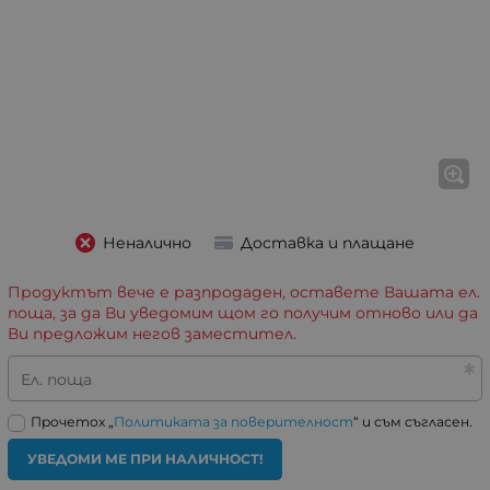
Неналично
Доставка и плащане
Продуктът вече е разпродаден, оставете Вашата ел.
поща, за да Ви уведомим щом го получим отново или да
Ви предложим негов заместител.
Ел. поща
Прочетох „
Политиката за поверителност
“ и съм съгласен.
УВЕДОМИ МЕ ПРИ НАЛИЧНОСТ!