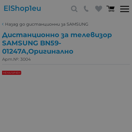
Назад до дистанционни за SAMSUNG
Дистанционно за телевизор
SAMSUNG BN59-
01247A,Оригинално
Арт.№:
3004
НЕНАЛИЧЕН