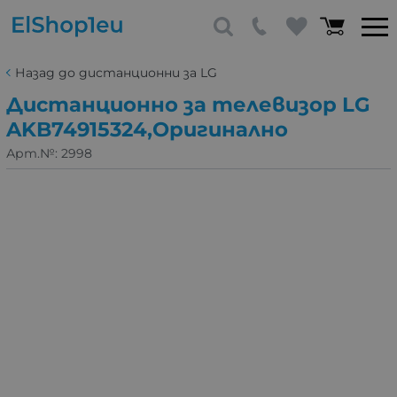
Назад до дистанционни за LG
Дистанционно за телевизор LG
AKB74915324,Оригинално
Арт.№:
2998