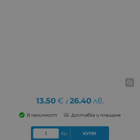
13.50
€
26.40
лв.
/
В наличност
Доставка и плащане
бр.
КУПИ