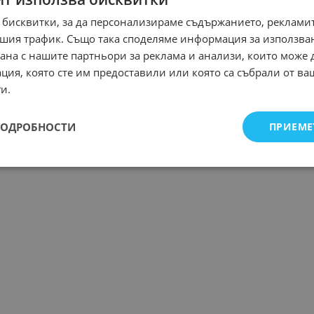
 бисквитки, за да персонализираме съдържанието, рекламит
шия трафик. Също така споделяме информация за използва
рана с нашите партньори за реклама и анализи, които може
ция, която сте им предоставили или която са събрали от в
и.
ПОДРОБНОСТИ
ПРИЕМЕ