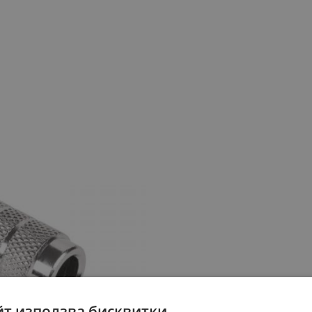
йт използва бисквитки