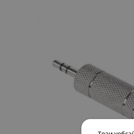
Този уебса