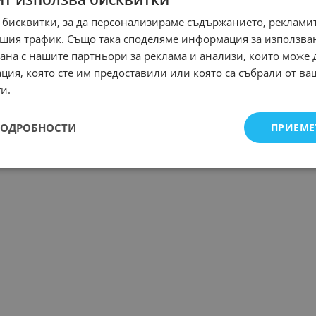
 бисквитки, за да персонализираме съдържанието, рекламит
шия трафик. Също така споделяме информация за използва
рана с нашите партньори за реклама и анализи, които може
ция, която сте им предоставили или която са събрали от в
и.
ПОДРОБНОСТИ
ПРИЕМЕ