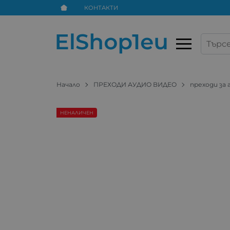
КОНТАКТИ
Начало
ПРЕХОДИ АУДИО ВИДЕО
преходи за 
НЕНАЛИЧЕН