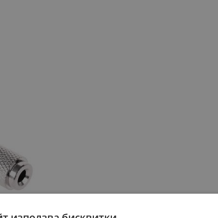
йт използва бисквитки