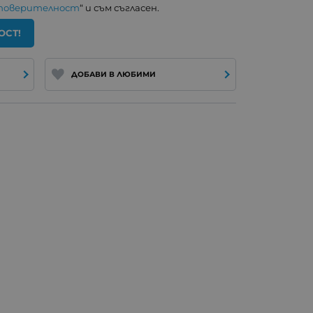
 поверителност
“ и съм съгласен.
ОСТ!
ДОБАВИ В ЛЮБИМИ