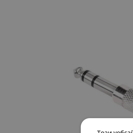
Този уебса