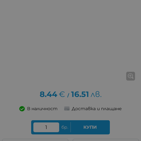
8.44
€
16.51
лв.
/
В наличност
Доставка и плащане
бр.
КУПИ