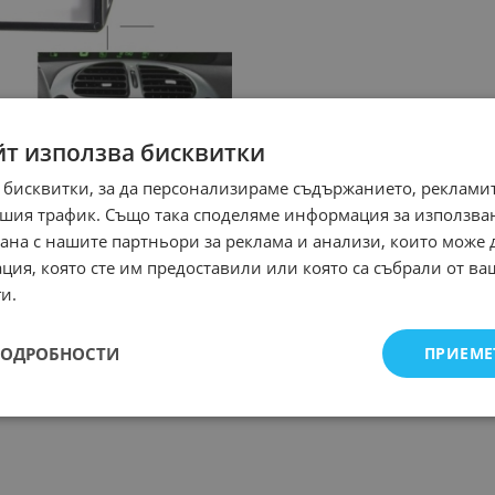
йт използва бисквитки
 бисквитки, за да персонализираме съдържанието, рекламит
шия трафик. Също така споделяме информация за използва
рана с нашите партньори за реклама и анализи, които може
ция, която сте им предоставили или която са събрали от в
и.
ПОДРОБНОСТИ
ПРИЕМЕ