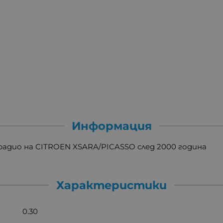
Информация
адио на CITROEN XSARA/PICASSO след 2000 година
Характеристики
0.30