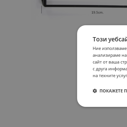
Този уебса
Ние използваме
анализираме на
сайт от ваша ст
с друга информа
на техните услуг
ПОКАЖЕТЕ 