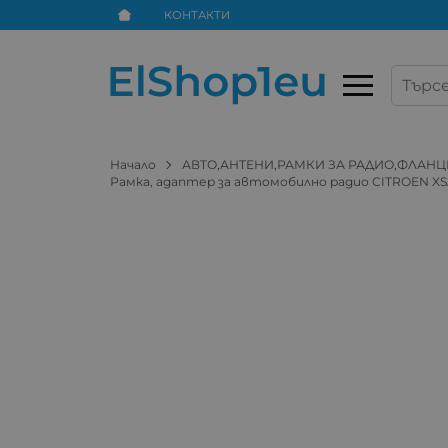
КОНТАКТИ
Начало
АВТО,АНТЕНИ,РАМКИ ЗА РАДИО,ФЛАНЦ
Рамка, адаптер за автомобилно радио CITROEN X