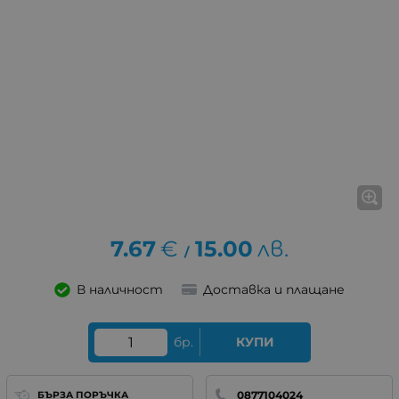
7.67
€
15.00
лв.
/
В наличност
Доставка и плащане
бр.
КУПИ
0877104024
БЪРЗА ПОРЪЧКА