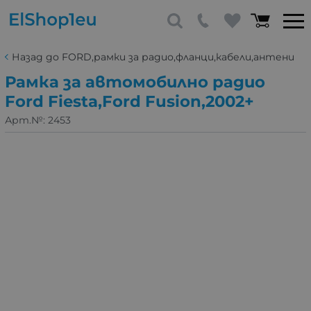
Назад до FORD,рамки за радио,фланци,кабели,антени
Рамка за автомобилно радио
Ford Fiesta,Ford Fusion,2002+
Арт.№:
2453