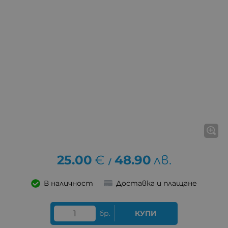
25.00
€
48.90
лв.
/
В наличност
Доставка и плащане
бр.
КУПИ