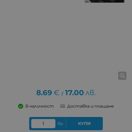
8.69
€
17.00
лв.
/
В наличност
Доставка и плащане
бр.
КУПИ