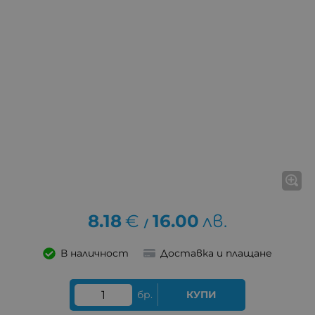
8.18
€
16.00
лв.
/
В наличност
Доставка и плащане
бр.
КУПИ