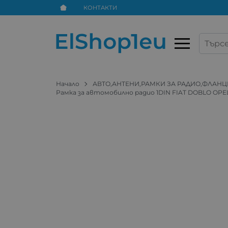
КОНТАКТИ
Начало
АВТО,АНТЕНИ,РАМКИ ЗА РАДИО,ФЛАНЦ
Рамка за автомобилно радио 1DIN FIAT DOBLO OPE