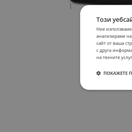
Този уебса
Ние използваме
анализираме на
сайт от ваша ст
с друга информа
на техните услуг
ПОКАЖЕТЕ 