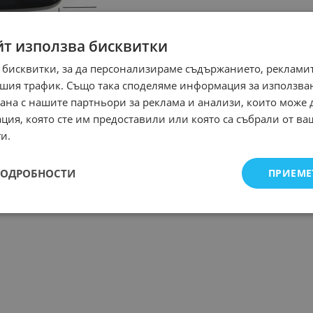
йт използва бисквитки
 бисквитки, за да персонализираме съдържанието, рекламит
шия трафик. Също така споделяме информация за използва
рана с нашите партньори за реклама и анализи, които може
ция, която сте им предоставили или която са събрали от в
и.
ПОДРОБНОСТИ
ПРИЕМЕ