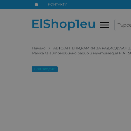
КОНТАКТИ
Начало
АВТО,АНТЕНИ,РАМКИ ЗА РАДИО,ФЛАНЦ
Рамка за автомобилно радио и мултимедия FIAT 50
НОВ ПРОДУКТ