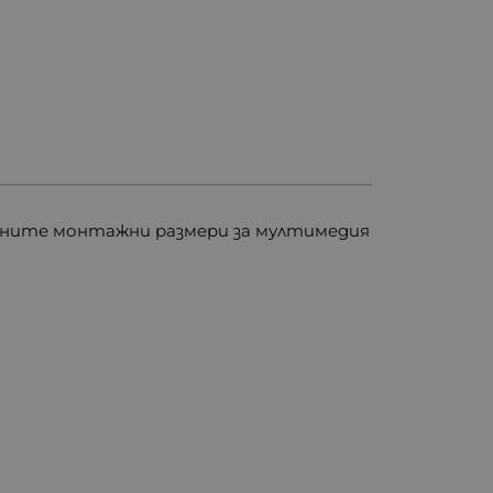
решните монтажни размери за мултимедия