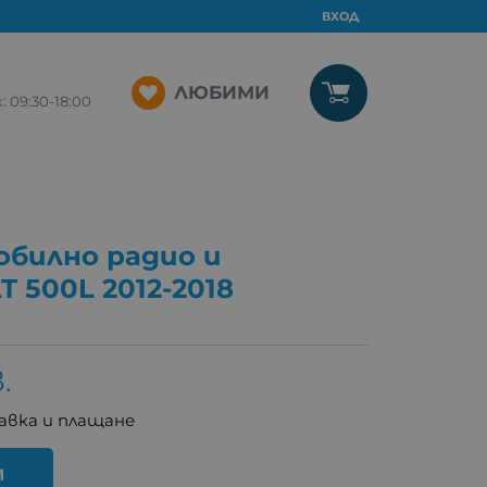
ВХОД
ЛЮБИМИ
09:30-18:00
обилно радио и
 500L 2012-2018
.
авка и плащане
И