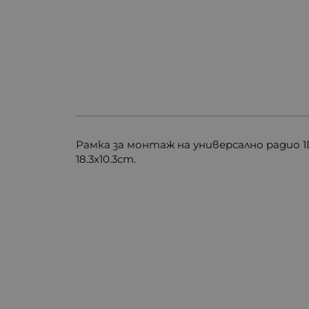
Рамка за монтаж на универсално радио 
18.3x10.3cm.