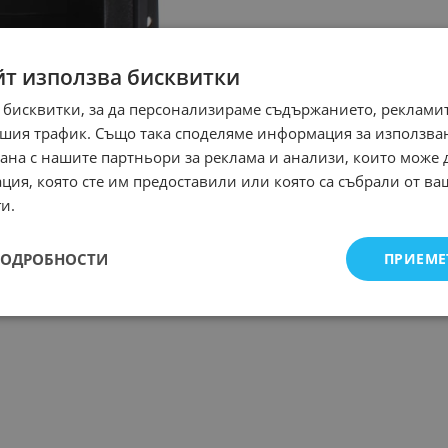
йт използва бисквитки
 бисквитки, за да персонализираме съдържанието, рекламит
шия трафик. Също така споделяме информация за използва
рана с нашите партньори за реклама и анализи, които може
ция, която сте им предоставили или която са събрали от в
и.
ПОДРОБНОСТИ
ПРИЕМЕ