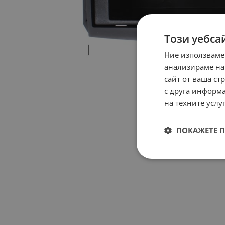
Този уебса
Ние използваме
анализираме на
сайт от ваша ст
с друга информа
на техните услуг
ПОКАЖЕТЕ 