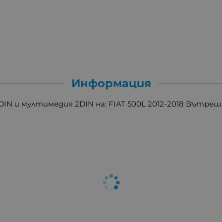
Информация
1DIN и мултимедия 2DIN на: FIAT 500L 2012-2018 Вът