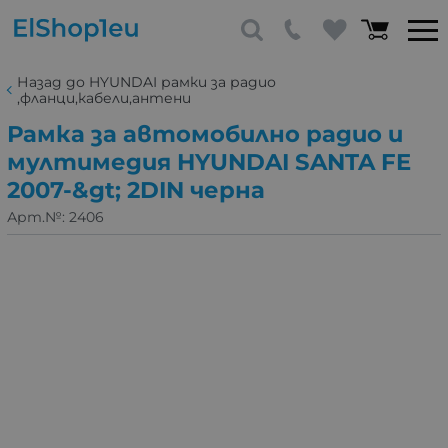
Назад до HYUNDAI рамки за радио
,фланци,кабели,антени
Рамка за автомобилно радио и
мултимедия HYUNDAI SANTA FE
2007-&gt; 2DIN черна
Арт.№:
2406