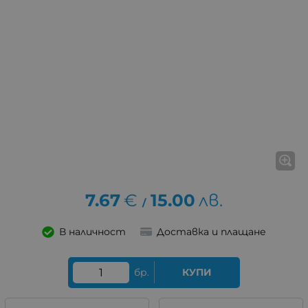
7.67
€
15.00
лв.
/
В наличност
Доставка и плащане
бр.
КУПИ