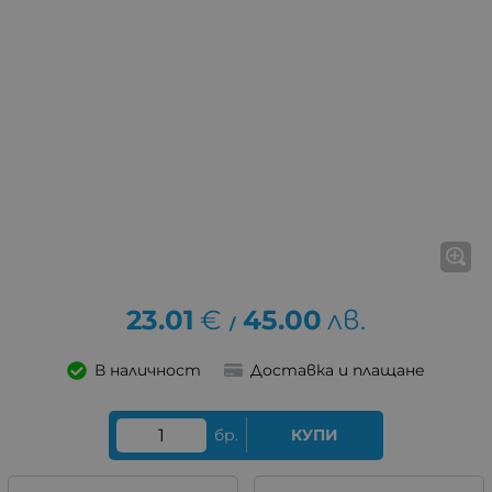
23.01
€
45.00
лв.
/
В наличност
Доставка и плащане
бр.
КУПИ