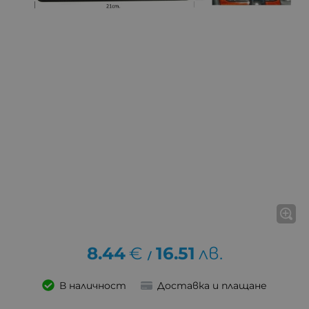
8.44
€
16.51
лв.
/
В наличност
Доставка и плащане