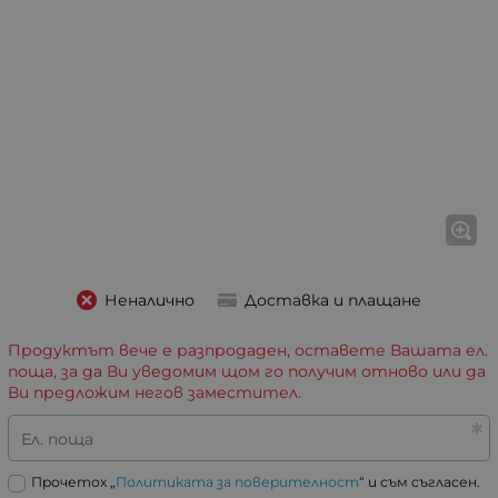
Неналично
Доставка и плащане
Продуктът вече е разпродаден, оставете Вашата ел.
поща, за да Ви уведомим щом го получим отново или да
Ви предложим негов заместител.
Ел. поща
Прочетох „
Политиката за поверителност
“ и съм съгласен.