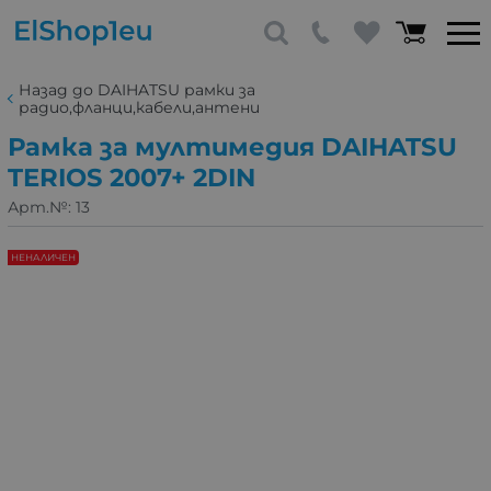
Назад до DAIHATSU рамки за
радио,фланци,кабели,антени
Рамка за мултимедия DAIHATSU
TERIOS 2007+ 2DIN
Арт.№:
13
НЕНАЛИЧЕН