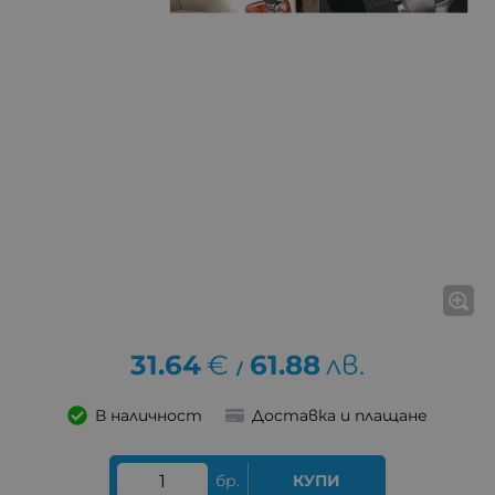
31.64
€
61.88
лв.
/
В наличност
Доставка и плащане
бр.
КУПИ