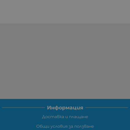
Информация
Доставка и плащане
Общи условия за ползване