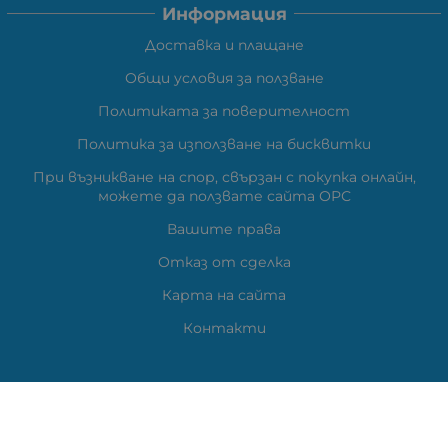
Информация
Доставка и плащане
Общи условия за ползване
Политиката за поверителност
Политика за използване на бисквитки
При възникване на спор, свързан с покупка онлайн,
можете да ползвате сайта ОРС
Вашите права
Отказ от сделка
Карта на сайта
Контакти
Контакти
ВЕЛИ ЕЛЕКТРОНИК ЕООД