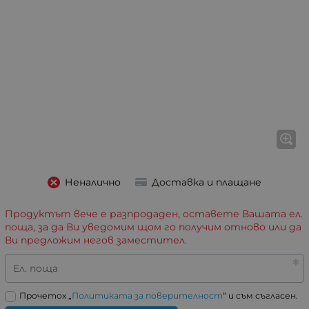
Неналично
Доставка и плащане
Продуктът вече е разпродаден, оставете Вашата ел.
поща, за да Ви уведомим щом го получим отново или да
Ви предложим негов заместител.
Ел. поща
Прочетох „
Политиката за поверителност
“ и съм съгласен.