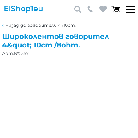
Назад до говорители 4"/10cm.
Широколентов говорител
4&quot; 10cm /8ohm.
Арт.№:
557