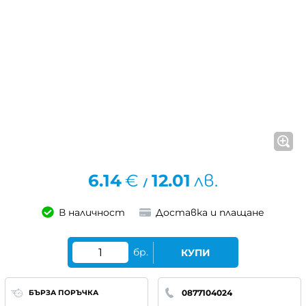
6.14
€
12.01
лв.
/
В наличност
Доставка и плащане
бр.
КУПИ
0877104024
БЪРЗА ПОРЪЧКА