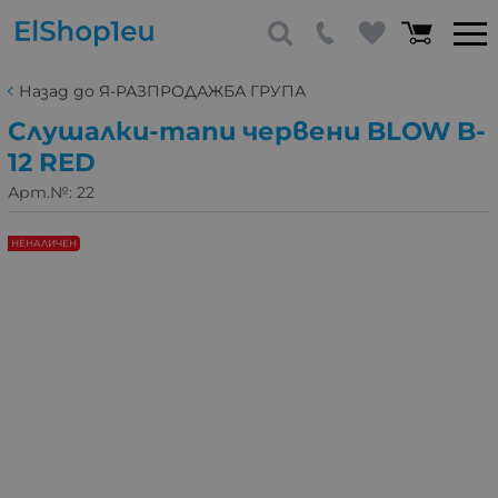
Назад до Я-РАЗПРОДАЖБА ГРУПА
Слушалки-тапи червени BLOW B-
12 RED
Арт.№:
22
НЕНАЛИЧЕН