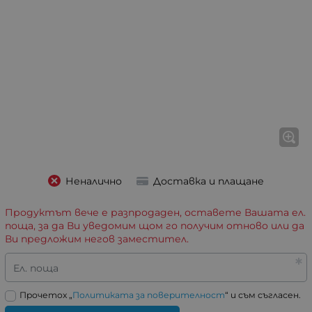
Неналично
Доставка и плащане
Продуктът вече е разпродаден, оставете Вашата ел.
поща, за да Ви уведомим щом го получим отново или да
Ви предложим негов заместител.
Ел. поща
Прочетох „
Политиката за поверителност
“ и съм съгласен.