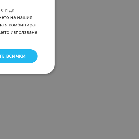
е и да
нето на нашия
 да я комбинират
ашето използване
ТЕ ВСИЧКИ