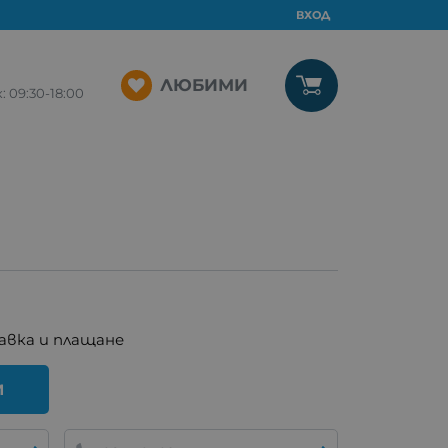
ВХОД
ЛЮБИМИ
09:30-18:00
авка и плащане
И