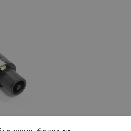
йт използва бисквитки