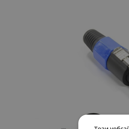
Този уебса