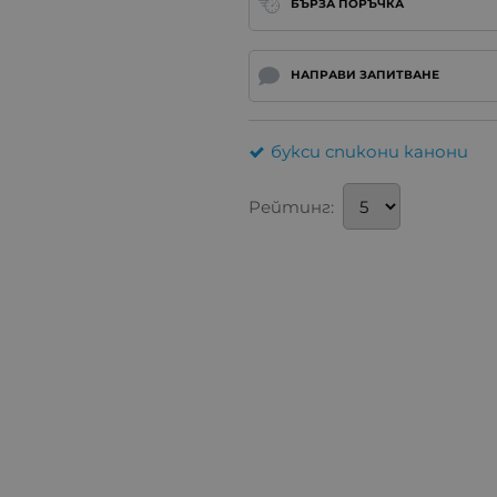
БЪРЗА ПОРЪЧКА
НАПРАВИ ЗАПИТВАНЕ
букси спикони канони
Рейтинг: