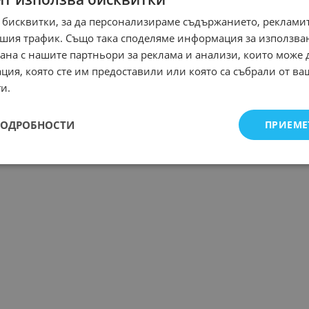
 бисквитки, за да персонализираме съдържанието, рекламит
шия трафик. Също така споделяме информация за използва
рана с нашите партньори за реклама и анализи, които може
ция, която сте им предоставили или която са събрали от в
и.
ПОДРОБНОСТИ
ПРИЕМЕ