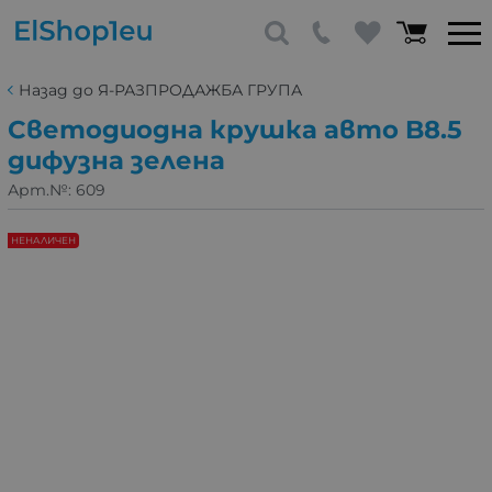
Назад до Я-РАЗПРОДАЖБА ГРУПА
Светодиодна крушка авто B8.5
дифузна зелена
Арт.№:
609
НЕНАЛИЧЕН