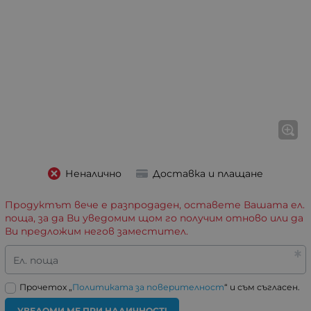
Неналично
Доставка и плащане
Продуктът вече е разпродаден, оставете Вашата ел.
поща, за да Ви уведомим щом го получим отново или да
Ви предложим негов заместител.
Ел. поща
Прочетох „
Политиката за поверителност
“ и съм съгласен.
УВЕДОМИ МЕ ПРИ НАЛИЧНОСТ!