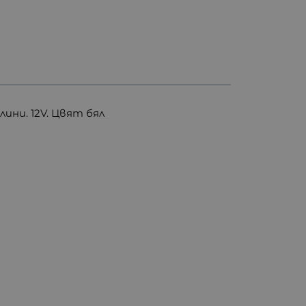
ини. 12V. Цвят бял