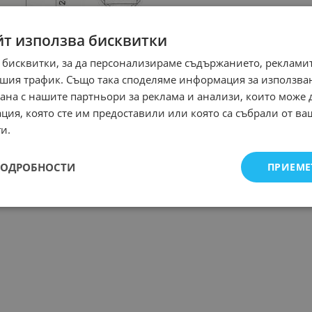
йт използва бисквитки
 бисквитки, за да персонализираме съдържанието, рекламит
шия трафик. Също така споделяме информация за използва
рана с нашите партньори за реклама и анализи, които може
ция, която сте им предоставили или която са събрали от в
и.
ПОДРОБНОСТИ
ПРИЕМЕ