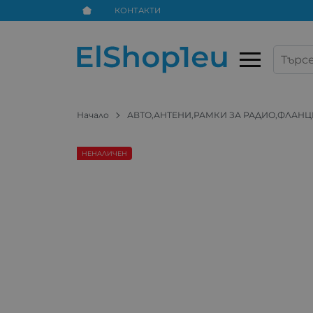
КОНТАКТИ
Начало
АВТО,АНТЕНИ,РАМКИ ЗА РАДИО,ФЛАНЦ
НЕНАЛИЧЕН