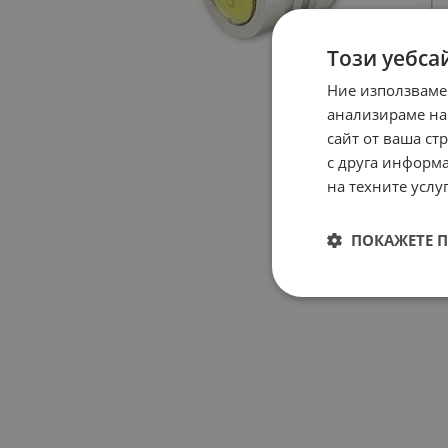
Този уебса
Ние използваме
анализираме на
сайт от ваша ст
с друга информа
на техните услуг
ПОКАЖЕТЕ 