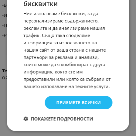
бисквитки
-Високи над 6000Hz
Ние използваме бисквитки, за да
-Импеданс: 4-8 ohm.
персонализираме съдържанието,
-Пикова мощност: 200W
рекламите и да анализираме нашия
трафик. Също така споделяме
-Размер: 9*7cm
информация за използването на
нашия сайт от ваша страна с нашите
Характеристики
партньори за реклама и анализи,
които може да я комбинират с друга
Тегло (кг.)
информация, която сте им
0.20
предоставили или която са събрали от
вашето използване на техните услуги.
ПРИЕМЕТЕ ВСИЧКИ
ПОКАЖЕТЕ ПОДРОБНОСТИ