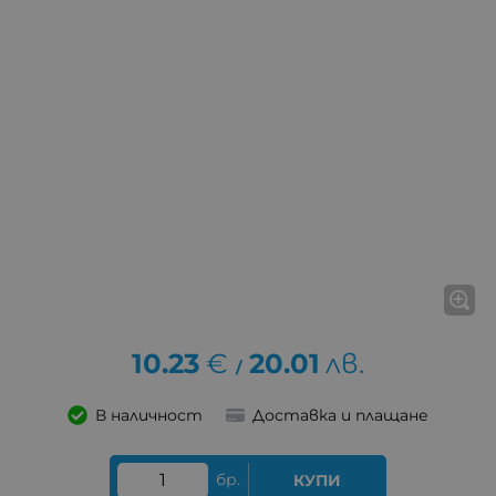
10.23
€
20.01
лв.
/
В наличност
Доставка и плащане
бр.
КУПИ