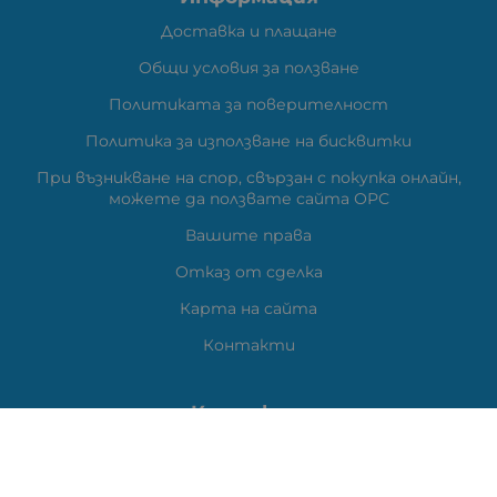
Доставка и плащане
Общи условия за ползване
Политиката за поверителност
Политика за използване на бисквитки
При възникване на спор, свързан с покупка онлайн,
можете да ползвате сайта ОРС
Вашите права
Отказ от сделка
Карта на сайта
Контакти
Контакти
ВЕЛИ ЕЛЕКТРОНИК ЕООД
гр.Стара Загора 6000,