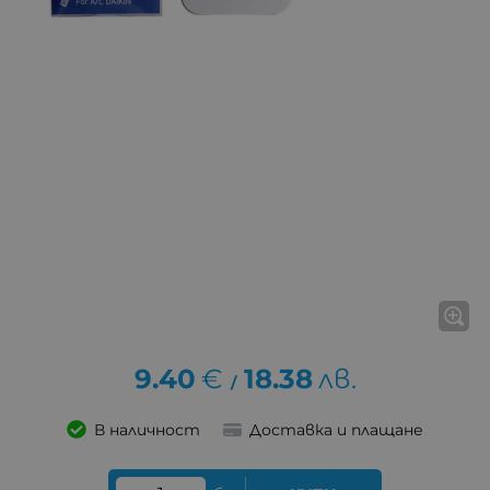
9.40
€
18.38
лв.
/
В наличност
Доставка и плащане