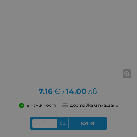
7.16
€
14.00
лв.
/
В наличност
Доставка и плащане
бр.
КУПИ