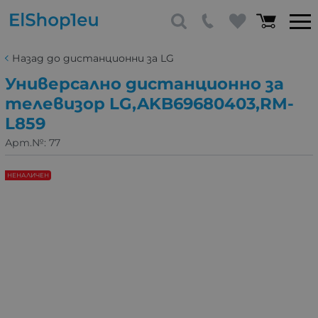
Назад до дистанционни за LG
Универсално дистанционно за
телевизор LG,AKB69680403,RM-
L859
Арт.№:
77
НЕНАЛИЧЕН