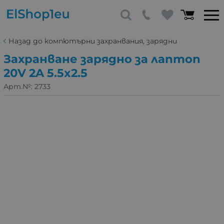
Назад до компютърни захранвания, зарядни
Захранване зарядно за лаптоп
20V 2A 5.5x2.5
Арт.№:
2733