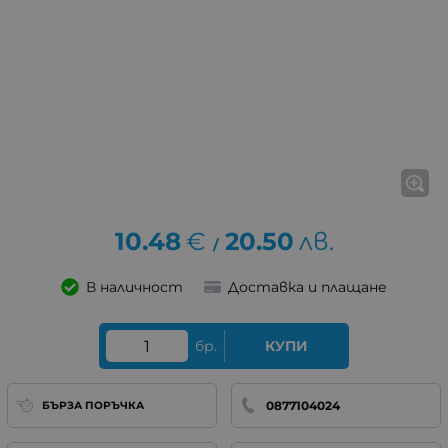
10.48
€
20.50
лв.
/
В наличност
Доставка и плащане
бр.
КУПИ
0877104024
БЪРЗА ПОРЪЧКА