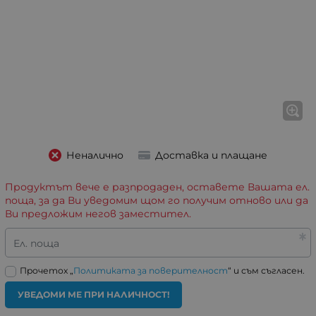
Неналично
Доставка и плащане
Продуктът вече е разпродаден, оставете Вашата ел.
поща, за да Ви уведомим щом го получим отново или да
Ви предложим негов заместител.
Ел. поща
Прочетох „
Политиката за поверителност
“ и съм съгласен.
УВЕДОМИ МЕ ПРИ НАЛИЧНОСТ!